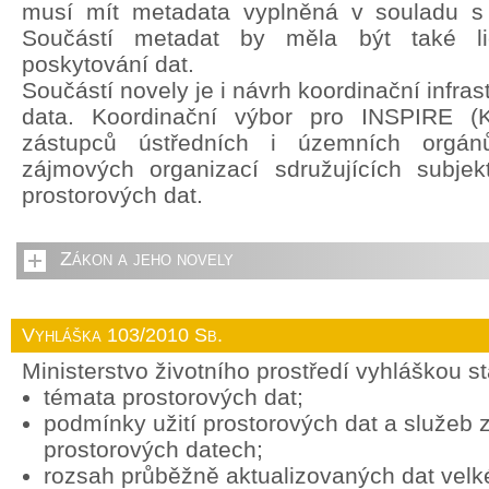
musí mít metadata vyplněná v souladu s
Součástí metadat by měla být také li
poskytování dat.
Součástí novely je i návrh koordinační infras
data. Koordinační výbor pro INSPIRE (
zástupců ústředních i územních orgán
zájmových organizací sdružujících subjek
prostorových dat.
Zákon a jeho novely
Vyhláška 103/2010 Sb.
Ministerstvo životního prostředí vyhláškou s
témata prostorových dat;
podmínky užití prostorových dat a služeb
prostorových datech;
rozsah průběžně aktualizovaných dat vel