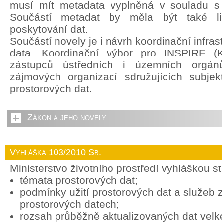
musí mít metadata vyplněná v souladu s
Součástí metadat by měla být také li
poskytování dat.
Součástí novely je i návrh koordinační infras
data. Koordinační výbor pro INSPIRE (
zástupců ústředních i územních orgán
zájmových organizací sdružujících subjek
prostorových dat.
Zákon a jeho novely
Vyhláška 103/2010 Sb.
Ministerstvo životního prostředí vyhláškou s
témata prostorových dat;
podmínky užití prostorových dat a služeb
prostorových datech;
rozsah průběžně aktualizovaných dat vel