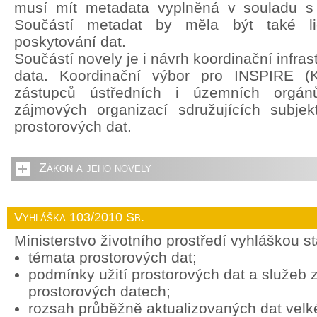
musí mít metadata vyplněná v souladu s
Součástí metadat by měla být také li
poskytování dat.
Součástí novely je i návrh koordinační infras
data. Koordinační výbor pro INSPIRE (
zástupců ústředních i územních orgán
zájmových organizací sdružujících subjek
prostorových dat.
Zákon a jeho novely
Vyhláška 103/2010 Sb.
Ministerstvo životního prostředí vyhláškou s
témata prostorových dat;
podmínky užití prostorových dat a služeb
prostorových datech;
rozsah průběžně aktualizovaných dat vel