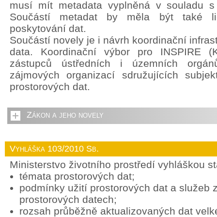
musí mít metadata vyplněná v souladu s
Součástí metadat by měla být také li
poskytování dat.
Součástí novely je i návrh koordinační infras
data. Koordinační výbor pro INSPIRE (
zástupců ústředních i územních orgán
zájmových organizací sdružujících subjek
prostorových dat.
Zákon a jeho novely
Vyhláška 103/2010 Sb.
Ministerstvo životního prostředí vyhláškou s
témata prostorových dat;
podmínky užití prostorových dat a služeb
prostorových datech;
rozsah průběžně aktualizovaných dat vel