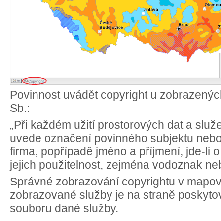
Povinnost uvádět copyright u zobrazených
Sb.:
„Při každém užití prostorových dat a slu
uvede označení povinného subjektu nebo
firma, popřípadě jméno a příjmení, jde-li 
jejich použitelnost, zejména vodoznak ne
Správné zobrazování copyrightu v mapov
zobrazované služby je na straně poskytovat
souboru dané služby.