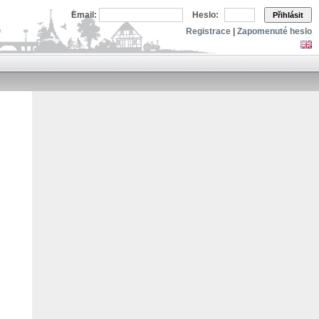
Email:
Heslo:
Přihlásit
Registrace
|
Zapomenuté heslo