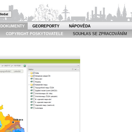
ledat
DOKUMENTY
GEOREPORTY
NÁPOVĚDA
COPYRIGHT POSKYTOVATELE
SOUHLAS SE ZPRACOVÁNÍM