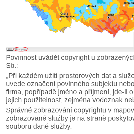
Povinnost uvádět copyright u zobrazených
Sb.:
„Při každém užití prostorových dat a slu
uvede označení povinného subjektu nebo
firma, popřípadě jméno a příjmení, jde-li 
jejich použitelnost, zejména vodoznak ne
Správné zobrazování copyrightu v mapov
zobrazované služby je na straně poskytovat
souboru dané služby.