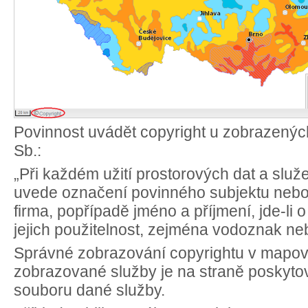
Povinnost uvádět copyright u zobrazených
Sb.:
„Při každém užití prostorových dat a slu
uvede označení povinného subjektu nebo
firma, popřípadě jméno a příjmení, jde-li 
jejich použitelnost, zejména vodoznak ne
Správné zobrazování copyrightu v mapov
zobrazované služby je na straně poskytovat
souboru dané služby.