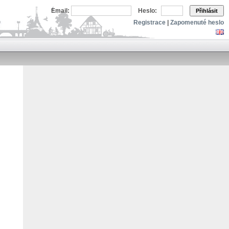
Email:
Heslo:
Přihlásit
Registrace
|
Zapomenuté heslo