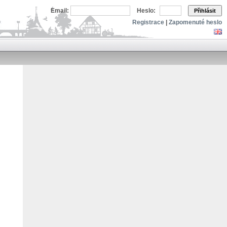
Email:
Heslo:
Přihlásit
Registrace
|
Zapomenuté heslo