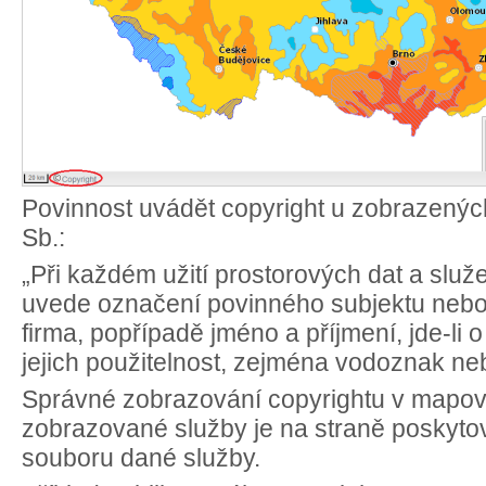
Povinnost uvádět copyright u zobrazených
Sb.:
„Při každém užití prostorových dat a slu
uvede označení povinného subjektu nebo
firma, popřípadě jméno a příjmení, jde-li 
jejich použitelnost, zejména vodoznak ne
Správné zobrazování copyrightu v mapov
zobrazované služby je na straně poskytovat
souboru dané služby.