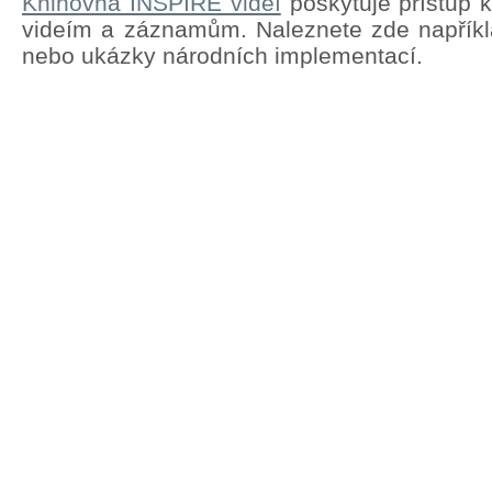
Knihovna INSPIRE videí
poskytuje přístup 
videím a záznamům. Naleznete zde napřík
nebo ukázky národních implementací.