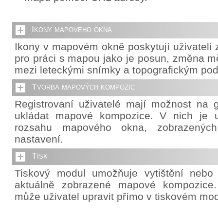
Ikony mapového okna
Ikony v mapovém okně poskytují uživateli z
pro práci s mapou jako je posun, změna mě
mezi leteckými snímky a topografickým po
Tvorba mapových kompozic
Registrovaní uživatelé mají možnost na g
ukládat mapové kompozice. V nich je u
rozsahu mapového okna, zobrazených 
nastavení.
Tisk
Tiskový modul umožňuje vytištění nebo
aktuálně zobrazené mapové kompozice. 
může uživatel upravit přímo v tiskovém mod