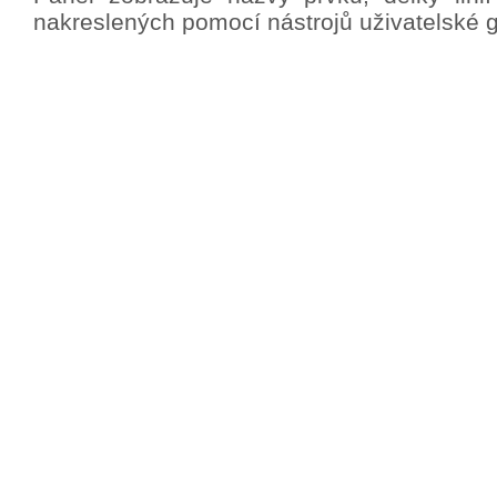
nakreslených pomocí nástrojů uživatelské gr