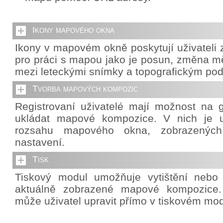
Ikony mapového okna
Ikony v mapovém okně poskytují uživateli z
pro práci s mapou jako je posun, změna mě
mezi leteckými snímky a topografickým po
Tvorba mapových kompozic
Registrovaní uživatelé mají možnost na g
ukládat mapové kompozice. V nich je u
rozsahu mapového okna, zobrazených 
nastavení.
Tisk
Tiskový modul umožňuje vytištění nebo
aktuálně zobrazené mapové kompozice. 
může uživatel upravit přímo v tiskovém mod