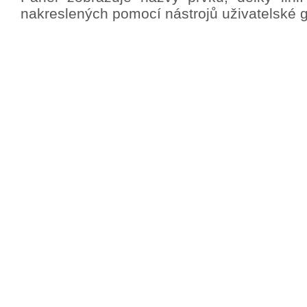
nakreslených pomocí nástrojů uživatelské gr