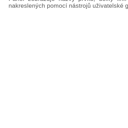
nakreslených pomocí nástrojů uživatelské gr