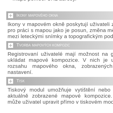
Ikony mapového okna
Ikony v mapovém okně poskytují uživateli z
pro práci s mapou jako je posun, změna mě
mezi leteckými snímky a topografickým po
Tvorba mapových kompozic
Registrovaní uživatelé mají možnost na g
ukládat mapové kompozice. V nich je u
rozsahu mapového okna, zobrazených 
nastavení.
Tisk
Tiskový modul umožňuje vytištění nebo
aktuálně zobrazené mapové kompozice. 
může uživatel upravit přímo v tiskovém mod