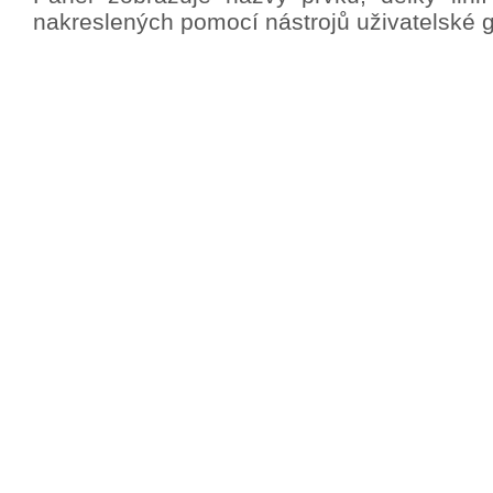
nakreslených pomocí nástrojů uživatelské gr