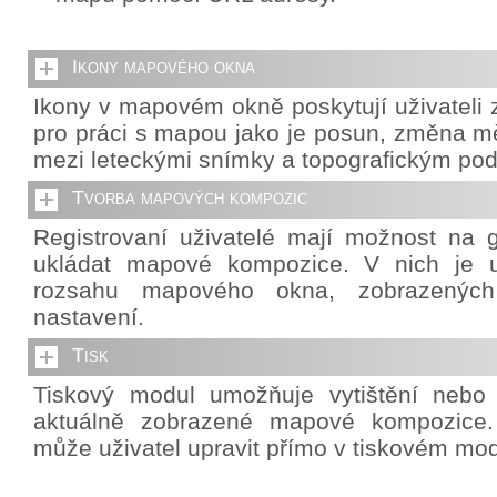
Ikony mapového okna
Ikony v mapovém okně poskytují uživateli z
pro práci s mapou jako je posun, změna mě
mezi leteckými snímky a topografickým po
Tvorba mapových kompozic
Registrovaní uživatelé mají možnost na g
ukládat mapové kompozice. V nich je u
rozsahu mapového okna, zobrazených 
nastavení.
Tisk
Tiskový modul umožňuje vytištění nebo
aktuálně zobrazené mapové kompozice. 
může uživatel upravit přímo v tiskovém mod