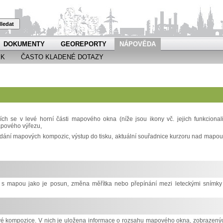
ledat
DOKUMENTY
GEOREPORTY
NÁPOVĚDA
EK
ČASTO KLADENÉ DOTAZY
h se v levé horní části mapového okna (níže jsou ikony vč. jejich funkcionali
apového výřezu,
ádání mapových kompozic, výstup do tisku, aktuální souřadnice kurzoru nad mapou
ci s mapou jako je posun, změna měřítka nebo přepínání mezi leteckými snímky
ové kompozice. V nich je uložena informace o rozsahu mapového okna, zobrazený