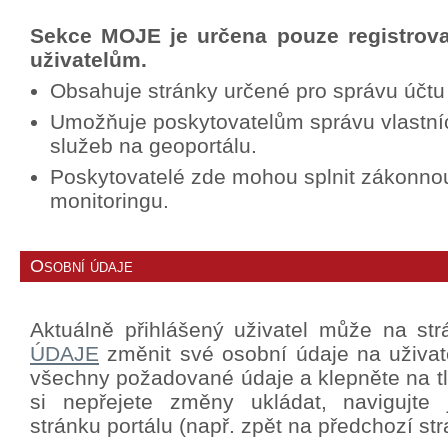
Sekce MOJE je určena pouze registrov
uživatelům.
Obsahuje stránky určené pro správu účtu
Umožňuje poskytovatelům správu vlastní
služeb na geoportálu.
Poskytovatelé zde mohou splnit zákonno
monitoringu.
Osobní údaje
Aktuálně přihlášený uživatel může na st
ÚDAJE
změnit své osobní údaje na uživat
všechny požadované údaje a klepněte na tla
si nepřejete změny ukládat, navigujte
stránku portálu (např. zpět na předchozí str