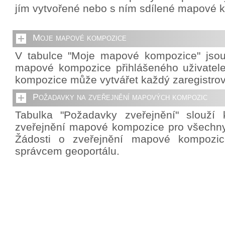
jím vytvořené nebo s ním sdílené mapové 
Moje mapové kompozice
V tabulce "Moje mapové kompozice" jso
mapové kompozice přihlášeného uživatel
kompozice může vytvářet každý zaregistrov
Požadavky na zveřejnění mapových kompozic
Tabulka "Požadavky zveřejnění" slouží 
zveřejnění mapové kompozice pro všechny 
Žádosti o zveřejnění mapové kompozic
správcem geoportálu.