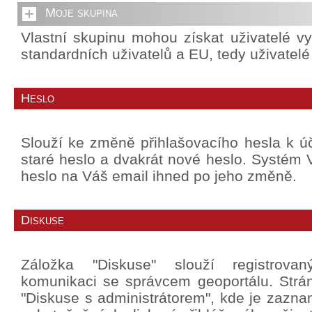
Moje skupina
Vlastní skupinu mohou získat uživatelé v
standardních uživatelů a EU, tedy uživatel
Heslo
Slouží ke změně přihlašovacího hesla k úč
staré heslo a dvakrát nové heslo. Systé
heslo na Váš email ihned po jeho změně.
Diskuse
Záložka "Diskuse" slouží registrova
komunikaci se správcem geoportálu. Strá
"Diskuse s administrátorem", kde je zazn