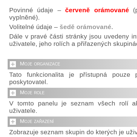
Povinné údaje –
červeně orámované
(p
vyplněné).
Volitelné údaje –
šedě orámované.
Dále v pravé části stránky jsou uvedeny i
uživatele, jeho rolích a přiřazených skupiná
Moje organizace
Tato funkcionalita je přístupná pouze p
poskytovatel.
Moje role
V tomto panelu je seznam všech rolí ak
uživatele.
Moje zařazení
Zobrazuje seznam skupin do kterých je uživ