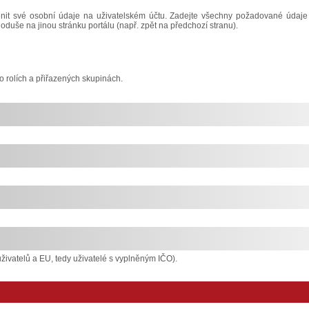
it své osobní údaje na uživatelském účtu. Zadejte všechny požadované údaje
noduše na jinou stránku portálu (např. zpět na předchozí stranu).
o rolích a přiřazených skupinách.
živatelů a EU, tedy uživatelé s vyplněným IČO).