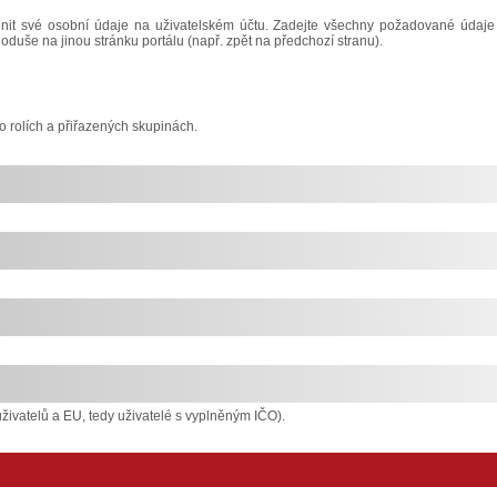
it své osobní údaje na uživatelském účtu. Zadejte všechny požadované údaje
noduše na jinou stránku portálu (např. zpět na předchozí stranu).
o rolích a přiřazených skupinách.
živatelů a EU, tedy uživatelé s vyplněným IČO).