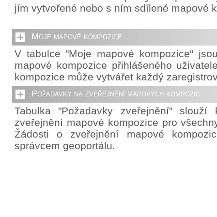
jím vytvořené nebo s ním sdílené mapové 
Moje mapové kompozice
V tabulce "Moje mapové kompozice" jso
mapové kompozice přihlášeného uživatel
kompozice může vytvářet každý zaregistrov
Požadavky na zveřejnění mapových kompozic
Tabulka "Požadavky zveřejnění" slouží 
zveřejnění mapové kompozice pro všechny 
Žádosti o zveřejnění mapové kompozic
správcem geoportálu.