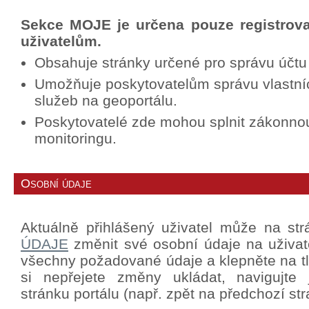
Sekce MOJE je určena pouze registrov
uživatelům.
Obsahuje stránky určené pro správu účtu
Umožňuje poskytovatelům správu vlastní
služeb na geoportálu.
Poskytovatelé zde mohou splnit zákonno
monitoringu.
Osobní údaje
Aktuálně přihlášený uživatel může na st
ÚDAJE
změnit své osobní údaje na uživat
všechny požadované údaje a klepněte na tla
si nepřejete změny ukládat, navigujte
stránku portálu (např. zpět na předchozí str