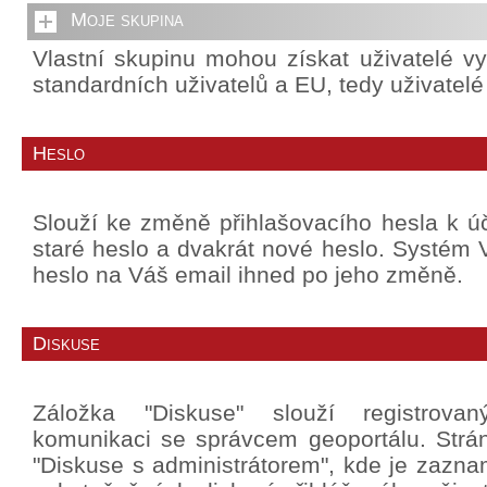
Moje skupina
Vlastní skupinu mohou získat uživatelé v
standardních uživatelů a EU, tedy uživatel
Heslo
Slouží ke změně přihlašovacího hesla k úč
staré heslo a dvakrát nové heslo. Systé
heslo na Váš email ihned po jeho změně.
Diskuse
Záložka "Diskuse" slouží registrova
komunikaci se správcem geoportálu. Strá
"Diskuse s administrátorem", kde je zazn