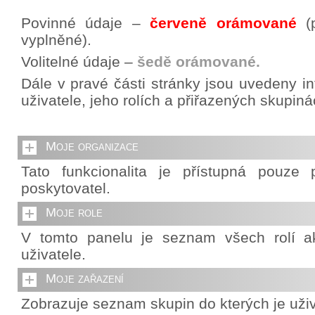
Povinné údaje –
červeně orámované
(p
vyplněné).
Volitelné údaje –
šedě orámované.
Dále v pravé části stránky jsou uvedeny i
uživatele, jeho rolích a přiřazených skupiná
Moje organizace
Tato funkcionalita je přístupná pouze p
poskytovatel.
Moje role
V tomto panelu je seznam všech rolí ak
uživatele.
Moje zařazení
Zobrazuje seznam skupin do kterých je uživ