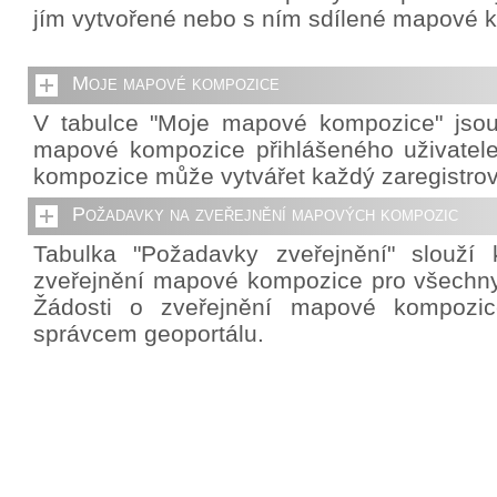
jím vytvořené nebo s ním sdílené mapové 
Moje mapové kompozice
V tabulce "Moje mapové kompozice" jso
mapové kompozice přihlášeného uživatel
kompozice může vytvářet každý zaregistrov
Požadavky na zveřejnění mapových kompozic
Tabulka "Požadavky zveřejnění" slouží 
zveřejnění mapové kompozice pro všechny 
Žádosti o zveřejnění mapové kompozic
správcem geoportálu.