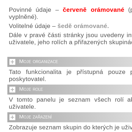
Povinné údaje –
červeně orámované
(p
vyplněné).
Volitelné údaje –
šedě orámované.
Dále v pravé části stránky jsou uvedeny i
uživatele, jeho rolích a přiřazených skupiná
Moje organizace
Tato funkcionalita je přístupná pouze p
poskytovatel.
Moje role
V tomto panelu je seznam všech rolí ak
uživatele.
Moje zařazení
Zobrazuje seznam skupin do kterých je uživ