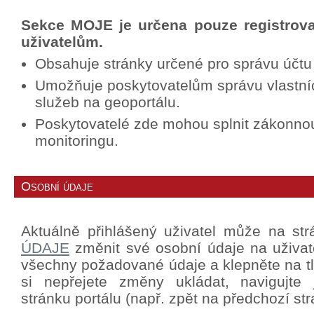
Sekce MOJE je určena pouze registrov
uživatelům.
Obsahuje stránky určené pro správu účtu
Umožňuje poskytovatelům správu vlastní
služeb na geoportálu.
Poskytovatelé zde mohou splnit zákonno
monitoringu.
Osobní údaje
Aktuálně přihlášený uživatel může na st
ÚDAJE
změnit své osobní údaje na uživat
všechny požadované údaje a klepněte na tla
si nepřejete změny ukládat, navigujte
stránku portálu (např. zpět na předchozí str