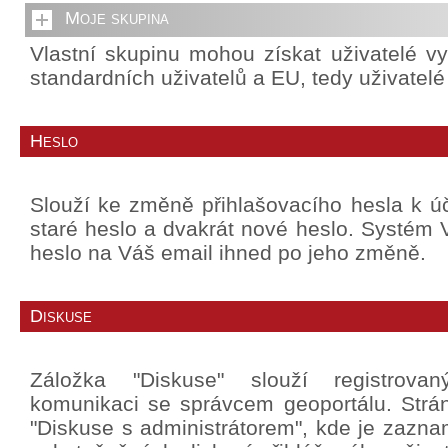
Moje skupina
Vlastní skupinu mohou získat uživatelé v
standardních uživatelů a EU, tedy uživatel
Heslo
Slouží ke změně přihlašovacího hesla k úč
staré heslo a dvakrát nové heslo. Systé
heslo na Váš email ihned po jeho změně.
Diskuse
Záložka "Diskuse" slouží registrova
komunikaci se správcem geoportálu. Strá
"Diskuse s administrátorem", kde je zazn