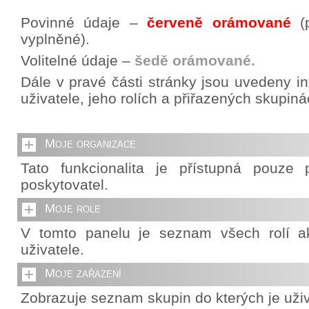
Povinné údaje –
červeně orámované
(p
vyplněné).
Volitelné údaje –
šedě orámované.
Dále v pravé části stránky jsou uvedeny i
uživatele, jeho rolích a přiřazených skupiná
Moje organizace
Tato funkcionalita je přístupná pouze p
poskytovatel.
Moje role
V tomto panelu je seznam všech rolí ak
uživatele.
Moje zařazení
Zobrazuje seznam skupin do kterých je uživ