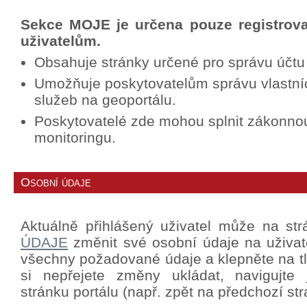
Sekce MOJE je určena pouze registrov
uživatelům.
Obsahuje stránky určené pro správu účtu
Umožňuje poskytovatelům správu vlastní
služeb na geoportálu.
Poskytovatelé zde mohou splnit zákonno
monitoringu.
Osobní údaje
Aktuálně přihlášený uživatel může na st
ÚDAJE
změnit své osobní údaje na uživat
všechny požadované údaje a klepněte na tla
si nepřejete změny ukládat, navigujte
stránku portálu (např. zpět na předchozí str