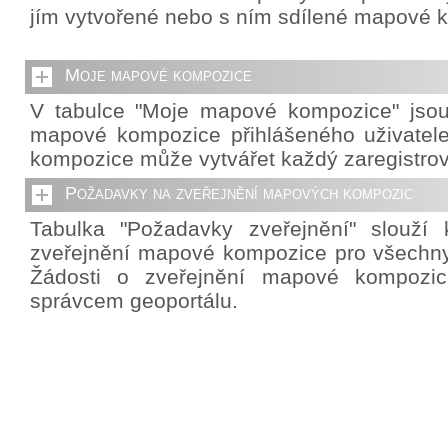
jím vytvořené nebo s ním sdílené mapové 
Moje mapové kompozice
V tabulce "Moje mapové kompozice" jso
mapové kompozice přihlášeného uživatel
kompozice může vytvářet každý zaregistrov
Požadavky na zveřejnění mapových kompozic
Tabulka "Požadavky zveřejnění" slouží 
zveřejnění mapové kompozice pro všechny 
Žádosti o zveřejnění mapové kompozic
správcem geoportálu.