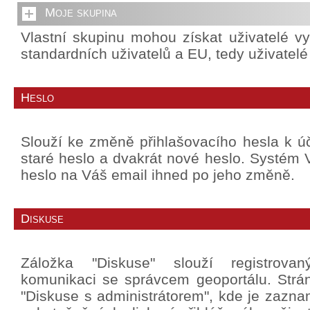
Moje skupina
Vlastní skupinu mohou získat uživatelé v
standardních uživatelů a EU, tedy uživatel
Heslo
Slouží ke změně přihlašovacího hesla k úč
staré heslo a dvakrát nové heslo. Systé
heslo na Váš email ihned po jeho změně.
Diskuse
Záložka "Diskuse" slouží registrova
komunikaci se správcem geoportálu. Strá
"Diskuse s administrátorem", kde je zazn