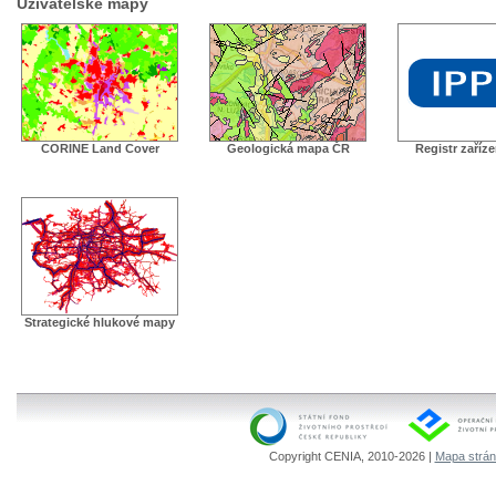
Uživatelské mapy
CORINE Land Cover
Geologická mapa ČR
Registr zaříz
Strategické hlukové mapy
Copyright CENIA, 2010-2026 |
Mapa strá