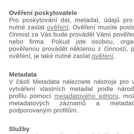
Ověření poskytovatele
Pro poskytování dat, metadat, údajů pro
nutné zaslat
ověření
.
Ověření musíte poslat
činnost za Vás bude provádět Vámi pověře
nebo firma. Pokud jste osobou, orga
pověřenou provádět některou z činností, p
ověření, je také nutné zaslat
ověření
.
Metadata
V části Metadata naleznete nástroje pro 
vytváření vlastních metadat podle nár
profilu pomocí
metadatového editoru
, mo
metadatových záznamů a metadat
podporovaným profilům.
Služby