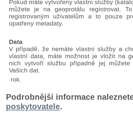
Pokud máte vytvořeny vlastní služby (katalo
můžete je na geoprotálu registrovat. T
registrovaným uživatelům a to pouze pro
opatřeny metadaty.
Data
V případě, že nemáte vlastní služby a chc
vlastní data, máte možnost je vložit na g
nich vytvoří službu případně jej můžete
Vašich dat.
rok.
Podrobnější informace naleznet
poskytovatele
.