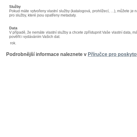
Služby
Pokud máte vytvořeny vlastní služby (katalogová, prohlížecí, …), můžete je 
pro služby, které jsou opatřeny metadaty.
Data
V případě, že nemáte vlastní služby a chcete zpřístupnit Vaše vlastní data, m
pověřit i vydáváním Vašich dat.
rok.
Podrobnější informace naleznete v
Příručce pro poskyto