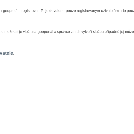
na geoprotálu registrovat. To je dovoleno pouze registrovaným uživatelům a to pou
áte možnost je vložit na geoportál a správce z nich vytvoří službu případně jej může
vatele
.