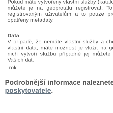
Pokud máte vytvořeny vlastní služby (katalo
můžete je na geoprotálu registrovat. T
registrovaným uživatelům a to pouze pro
opatřeny metadaty.
Data
V případě, že nemáte vlastní služby a chc
vlastní data, máte možnost je vložit na g
nich vytvoří službu případně jej můžete
Vašich dat.
rok.
Podrobnější informace naleznet
poskytovatele
.