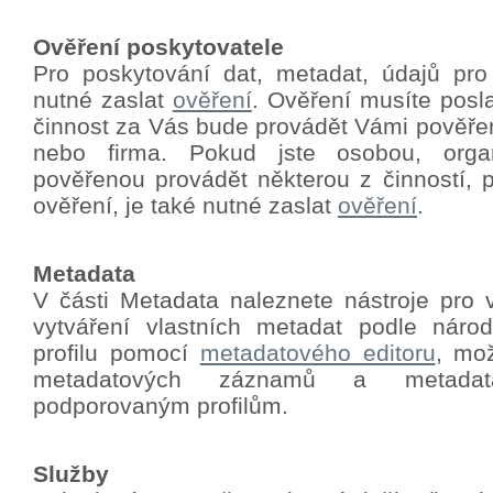
Ověření poskytovatele
Pro poskytování dat, metadat, údajů pro
nutné zaslat
ověření
.
Ověření musíte poslat
činnost za Vás bude provádět Vámi pověře
nebo firma. Pokud jste osobou, orga
pověřenou provádět některou z činností, p
ověření, je také nutné zaslat
ověření
.
Metadata
V části Metadata naleznete nástroje pro 
vytváření vlastních metadat podle nár
profilu pomocí
metadatového editoru
, mo
metadatových záznamů a metadat
podporovaným profilům.
Služby