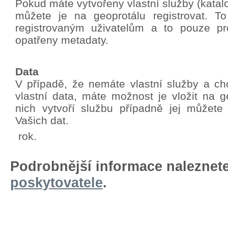
Pokud máte vytvořeny vlastní služby (katalo
můžete je na geoprotálu registrovat. T
registrovaným uživatelům a to pouze pro
opatřeny metadaty.
Data
V případě, že nemáte vlastní služby a chc
vlastní data, máte možnost je vložit na g
nich vytvoří službu případně jej můžete
Vašich dat.
rok.
Podrobnější informace naleznet
poskytovatele
.