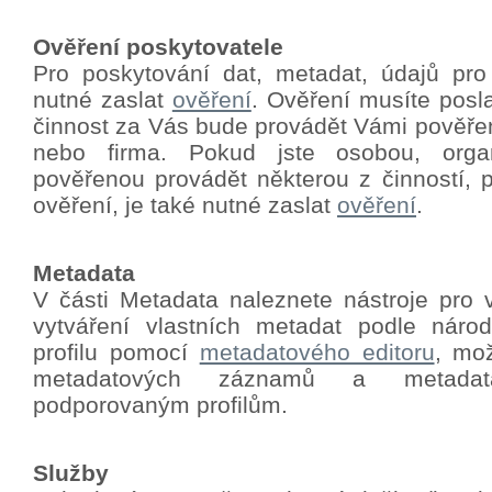
Ověření poskytovatele
Pro poskytování dat, metadat, údajů pro
nutné zaslat
ověření
.
Ověření musíte poslat
činnost za Vás bude provádět Vámi pověře
nebo firma. Pokud jste osobou, orga
pověřenou provádět některou z činností, p
ověření, je také nutné zaslat
ověření
.
Metadata
V části Metadata naleznete nástroje pro 
vytváření vlastních metadat podle nár
profilu pomocí
metadatového editoru
, mo
metadatových záznamů a metadat
podporovaným profilům.
Služby