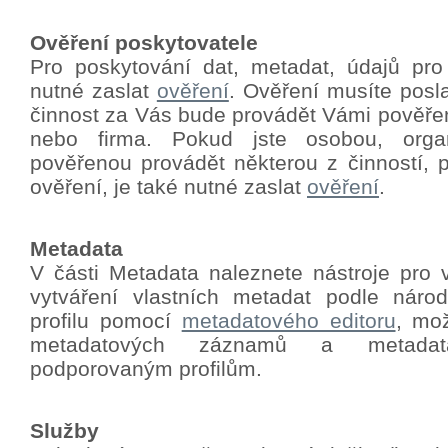
Ověření poskytovatele
Pro poskytování dat, metadat, údajů pro
nutné zaslat
ověření
.
Ověření musíte poslat
činnost za Vás bude provádět Vámi pověře
nebo firma. Pokud jste osobou, orga
pověřenou provádět některou z činností, p
ověření, je také nutné zaslat
ověření
.
Metadata
V části Metadata naleznete nástroje pro 
vytváření vlastních metadat podle nár
profilu pomocí
metadatového editoru
, mo
metadatových záznamů a metadat
podporovaným profilům.
Služby