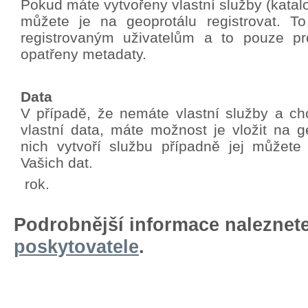
Pokud máte vytvořeny vlastní služby (katalo
můžete je na geoprotálu registrovat. T
registrovaným uživatelům a to pouze pro
opatřeny metadaty.
Data
V případě, že nemáte vlastní služby a chc
vlastní data, máte možnost je vložit na g
nich vytvoří službu případně jej můžete
Vašich dat.
rok.
Podrobnější informace naleznet
poskytovatele
.