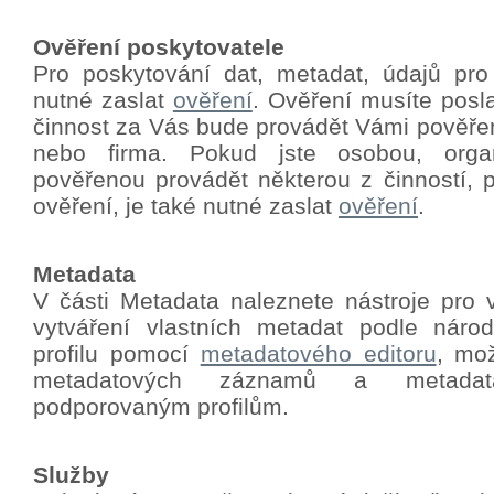
Ověření poskytovatele
Pro poskytování dat, metadat, údajů pro
nutné zaslat
ověření
.
Ověření musíte poslat
činnost za Vás bude provádět Vámi pověře
nebo firma. Pokud jste osobou, orga
pověřenou provádět některou z činností, p
ověření, je také nutné zaslat
ověření
.
Metadata
V části Metadata naleznete nástroje pro 
vytváření vlastních metadat podle nár
profilu pomocí
metadatového editoru
, mo
metadatových záznamů a metadat
podporovaným profilům.
Služby