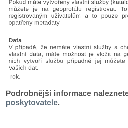
Pokud máte vytvořeny vlastní služby (katalo
můžete je na geoprotálu registrovat. T
registrovaným uživatelům a to pouze pro
opatřeny metadaty.
Data
V případě, že nemáte vlastní služby a chc
vlastní data, máte možnost je vložit na g
nich vytvoří službu případně jej můžete
Vašich dat.
rok.
Podrobnější informace naleznet
poskytovatele
.