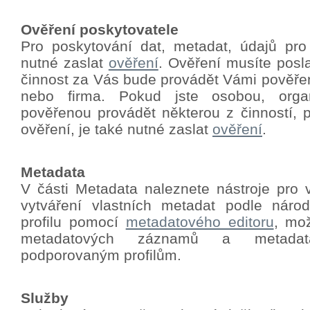
Ověření poskytovatele
Pro poskytování dat, metadat, údajů pro
nutné zaslat
ověření
.
Ověření musíte poslat
činnost za Vás bude provádět Vámi pověře
nebo firma. Pokud jste osobou, orga
pověřenou provádět některou z činností, p
ověření, je také nutné zaslat
ověření
.
Metadata
V části Metadata naleznete nástroje pro 
vytváření vlastních metadat podle nár
profilu pomocí
metadatového editoru
, mo
metadatových záznamů a metadat
podporovaným profilům.
Služby