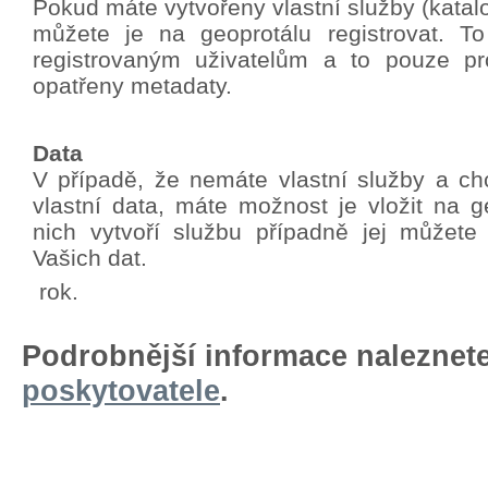
Pokud máte vytvořeny vlastní služby (katalo
můžete je na geoprotálu registrovat. T
registrovaným uživatelům a to pouze pro
opatřeny metadaty.
Data
V případě, že nemáte vlastní služby a chc
vlastní data, máte možnost je vložit na g
nich vytvoří službu případně jej můžete
Vašich dat.
rok.
Podrobnější informace naleznet
poskytovatele
.