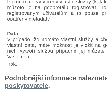
Pokud máte vytvořeny vlastní služby (katalo
můžete je na geoprotálu registrovat. T
registrovaným uživatelům a to pouze pro
opatřeny metadaty.
Data
V případě, že nemáte vlastní služby a chc
vlastní data, máte možnost je vložit na g
nich vytvoří službu případně jej můžete
Vašich dat.
rok.
Podrobnější informace naleznet
poskytovatele
.