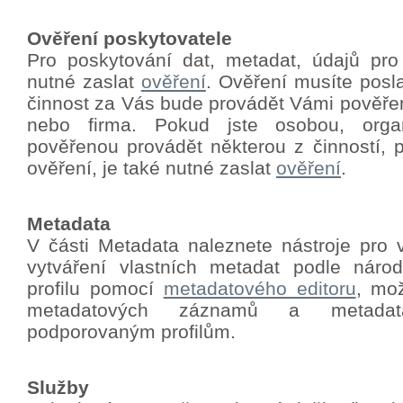
Ověření poskytovatele
Pro poskytování dat, metadat, údajů pro
nutné zaslat
ověření
.
Ověření musíte poslat
činnost za Vás bude provádět Vámi pověře
nebo firma. Pokud jste osobou, orga
pověřenou provádět některou z činností, p
ověření, je také nutné zaslat
ověření
.
Metadata
V části Metadata naleznete nástroje pro 
vytváření vlastních metadat podle nár
profilu pomocí
metadatového editoru
, mo
metadatových záznamů a metadat
podporovaným profilům.
Služby