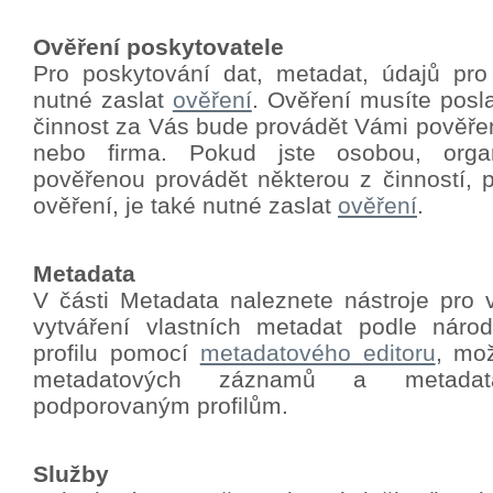
Ověření poskytovatele
Pro poskytování dat, metadat, údajů pro
nutné zaslat
ověření
.
Ověření musíte poslat
činnost za Vás bude provádět Vámi pověře
nebo firma. Pokud jste osobou, orga
pověřenou provádět některou z činností, p
ověření, je také nutné zaslat
ověření
.
Metadata
V části Metadata naleznete nástroje pro 
vytváření vlastních metadat podle nár
profilu pomocí
metadatového editoru
, mo
metadatových záznamů a metadat
podporovaným profilům.
Služby