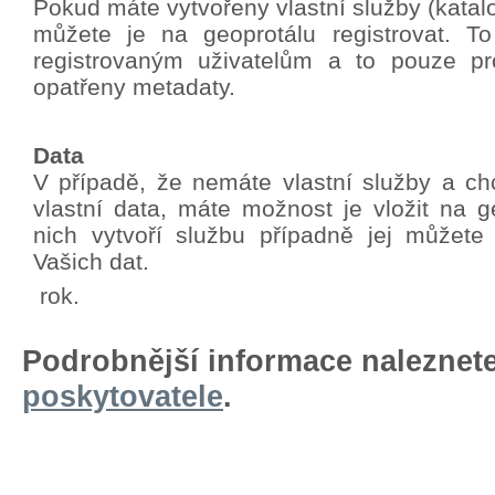
Pokud máte vytvořeny vlastní služby (katalo
můžete je na geoprotálu registrovat. T
registrovaným uživatelům a to pouze pro
opatřeny metadaty.
Data
V případě, že nemáte vlastní služby a chc
vlastní data, máte možnost je vložit na g
nich vytvoří službu případně jej můžete
Vašich dat.
rok.
Podrobnější informace naleznet
poskytovatele
.