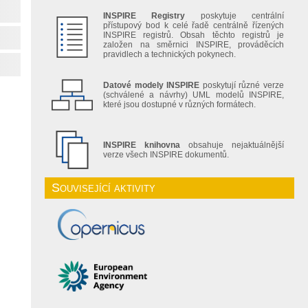
INSPIRE Registry
poskytuje centrální
přístupový bod k celé řadě centrálně řízených
INSPIRE registrů. Obsah těchto registrů je
založen na směrnici INSPIRE, prováděcích
pravidlech a technických pokynech.
Datové modely INSPIRE
poskytují různé verze
(schválené a návrhy) UML modelů INSPIRE,
které jsou dostupné v různých formátech.
INSPIRE knihovna
obsahuje nejaktuálnější
verze všech INSPIRE dokumentů.
Související aktivity