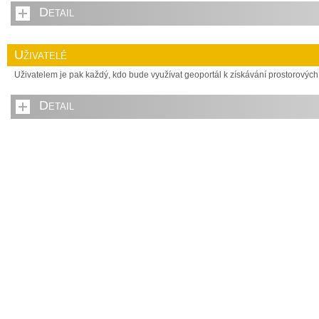
Detail
Uživatelé
Uživatelem je pak každý, kdo bude využívat geoportál k získávání prostorových
Detail