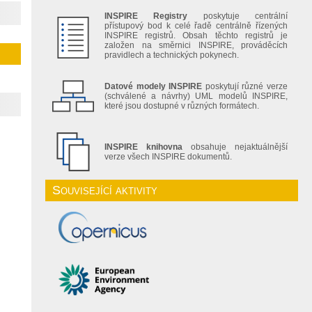
INSPIRE Registry
poskytuje centrální
přístupový bod k celé řadě centrálně řízených
INSPIRE registrů. Obsah těchto registrů je
založen na směrnici INSPIRE, prováděcích
pravidlech a technických pokynech.
Datové modely INSPIRE
poskytují různé verze
(schválené a návrhy) UML modelů INSPIRE,
které jsou dostupné v různých formátech.
INSPIRE knihovna
obsahuje nejaktuálnější
verze všech INSPIRE dokumentů.
Související aktivity