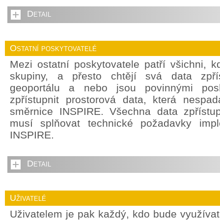
Detail
Ostatní poskytovatelé
Mezi ostatní poskytovatele patří všichni, 
skupiny, a přesto chtějí svá data zpří
geoportálu a nebo jsou povinnými posky
zpřístupnit prostorová data, která nespada
směrnice INSPIRE. Všechna data zpřístu
musí splňovat technické požadavky impl
INSPIRE.
Detail
Uživatelé
Uživatelem je pak každý, kdo bude využívat