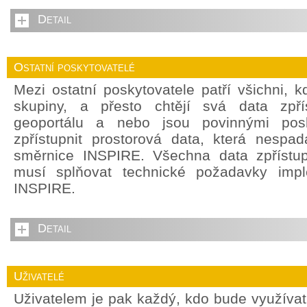
Detail
Ostatní poskytovatelé
Mezi ostatní poskytovatele patří všichni, 
skupiny, a přesto chtějí svá data zpří
geoportálu a nebo jsou povinnými posky
zpřístupnit prostorová data, která nespada
směrnice INSPIRE. Všechna data zpřístu
musí splňovat technické požadavky impl
INSPIRE.
Detail
Uživatelé
Uživatelem je pak každý, kdo bude využívat