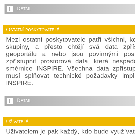
Detail
Ostatní poskytovatelé
Mezi ostatní poskytovatele patří všichni, 
skupiny, a přesto chtějí svá data zpří
geoportálu a nebo jsou povinnými posky
zpřístupnit prostorová data, která nespada
směrnice INSPIRE. Všechna data zpřístu
musí splňovat technické požadavky impl
INSPIRE.
Detail
Uživatelé
Uživatelem je pak každý, kdo bude využívat