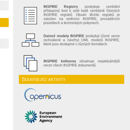
INSPIRE Registry
poskytuje centrální
přístupový bod k celé řadě centrálně řízených
INSPIRE registrů. Obsah těchto registrů je
založen na směrnici INSPIRE, prováděcích
pravidlech a technických pokynech.
Datové modely INSPIRE
poskytují různé verze
(schválené a návrhy) UML modelů INSPIRE,
které jsou dostupné v různých formátech.
INSPIRE knihovna
obsahuje nejaktuálnější
verze všech INSPIRE dokumentů.
Související aktivity