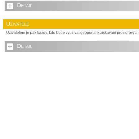
Detail
Uživatelé
Uživatelem je pak každý, kdo bude využívat geoportál k získávání prostorových
Detail