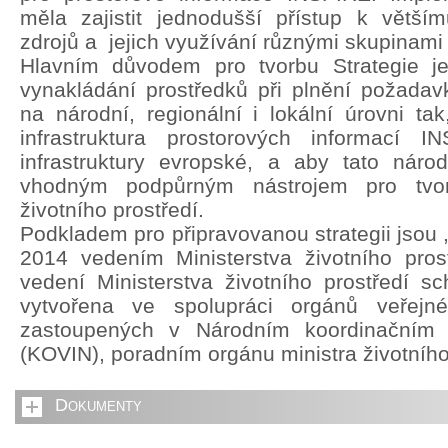
měla zajistit jednodušší přístup k větší
zdrojů a jejich využívání různými skupinami 
Hlavním důvodem pro tvorbu Strategie je 
vynakládání prostředků při plnění požada
na národní, regionální i lokální úrovni ta
infrastruktura prostorových informací 
infrastruktury evropské, a aby tato národn
vhodným podpůrným nástrojem pro tvorb
životního prostředí.
Podkladem pro připravovanou strategii jsou 
2014 vedením Ministerstva životního pros
vedení Ministerstva životního prostředí sch
vytvořena ve spolupráci orgánů veřejn
zastoupených v Národním koordinačním
(KOVIN), poradním orgánu ministra životního
Dokumenty