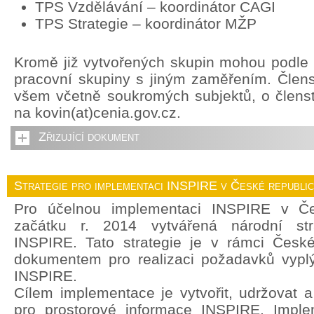
TPS Vzdělávání – koordinátor CAGI
TPS Strategie – koordinátor MŽP
Kromě již vytvořených skupin mohou podle p
pracovní skupiny s jiným zaměřením. Člens
všem včetně soukromých subjektů, o členstv
na kovin(at)cenia.gov.cz.
Zřizující dokument
Strategie pro implementaci INSPIRE v České republi
Pro účelnou implementaci INSPIRE v Če
začátku r. 2014 vytvářená národní str
INSPIRE. Tato strategie je v rámci České
dokumentem pro realizaci požadavků vyplý
INSPIRE.
Cílem implementace je vytvořit, udržovat a r
pro prostorové informace INSPIRE. Imple