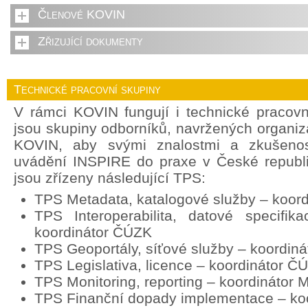
Členové KOVIN
Zřizující dokumenty
Technické pracovní skupiny
V rámci KOVIN fungují i technické pracov
jsou skupiny odborníků, navržených organi
KOVIN, aby svými znalostmi a zkušenost
uvádění INSPIRE do praxe v České republ
jsou zřízeny následující TPS:
TPS Metadata, katalogové služby – koor
TPS Interoperabilita, datové specifik
koordinátor ČÚZK
TPS Geoportály, síťové služby – koordin
TPS Legislativa, licence – koordinátor Č
TPS Monitoring, reporting – koordinátor
TPS Finanční dopady implementace – ko