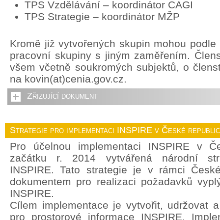
TPS Vzdělávání – koordinátor CAGI
TPS Strategie – koordinátor MŽP
Kromě již vytvořených skupin mohou podle p
pracovní skupiny s jiným zaměřením. Člens
všem včetně soukromých subjektů, o členstv
na kovin(at)cenia.gov.cz.
Zřizující dokument
Strategie pro implementaci INSPIRE v České republi
Pro účelnou implementaci INSPIRE v Če
začátku r. 2014 vytvářená národní str
INSPIRE. Tato strategie je v rámci České
dokumentem pro realizaci požadavků vyplý
INSPIRE.
Cílem implementace je vytvořit, udržovat a r
pro prostorové informace INSPIRE. Imple