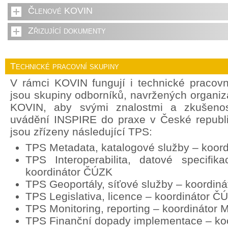
Členové KOVIN
Zřizující dokumenty
Technické pracovní skupiny
V rámci KOVIN fungují i technické pracov
jsou skupiny odborníků, navržených organi
KOVIN, aby svými znalostmi a zkušenost
uvádění INSPIRE do praxe v České republ
jsou zřízeny následující TPS:
TPS Metadata, katalogové služby – koor
TPS Interoperabilita, datové specifik
koordinátor ČÚZK
TPS Geoportály, síťové služby – koordin
TPS Legislativa, licence – koordinátor Č
TPS Monitoring, reporting – koordinátor
TPS Finanční dopady implementace – ko