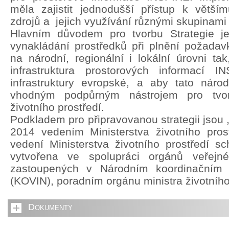
měla zajistit jednodušší přístup k větší
zdrojů a jejich využívání různými skupinami 
Hlavním důvodem pro tvorbu Strategie je 
vynakládání prostředků při plnění požada
na národní, regionální i lokální úrovni ta
infrastruktura prostorových informací 
infrastruktury evropské, a aby tato národn
vhodným podpůrným nástrojem pro tvorb
životního prostředí.
Podkladem pro připravovanou strategii jsou 
2014 vedením Ministerstva životního pros
vedení Ministerstva životního prostředí sch
vytvořena ve spolupráci orgánů veřejn
zastoupených v Národním koordinačním
(KOVIN), poradním orgánu ministra životního
Dokumenty