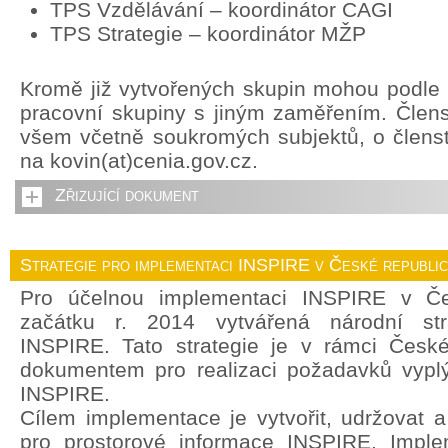
TPS Vzdělávání – koordinátor CAGI
TPS Strategie – koordinátor MŽP
Kromě již vytvořených skupin mohou podle p
pracovní skupiny s jiným zaměřením. Člens
všem včetně soukromých subjektů, o členstv
na kovin(at)cenia.gov.cz.
Zřizující dokument
Strategie pro implementaci INSPIRE v České republi
Pro účelnou implementaci INSPIRE v Če
začátku r. 2014 vytvářená národní str
INSPIRE. Tato strategie je v rámci České
dokumentem pro realizaci požadavků vyplý
INSPIRE.
Cílem implementace je vytvořit, udržovat a r
pro prostorové informace INSPIRE. Imple