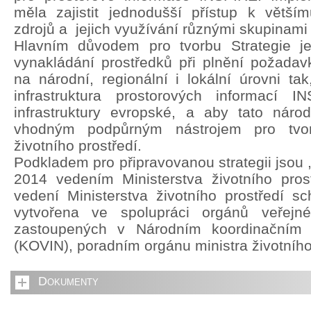
měla zajistit jednodušší přístup k větší
zdrojů a jejich využívání různými skupinami 
Hlavním důvodem pro tvorbu Strategie je 
vynakládání prostředků při plnění požada
na národní, regionální i lokální úrovni ta
infrastruktura prostorových informací 
infrastruktury evropské, a aby tato národn
vhodným podpůrným nástrojem pro tvorb
životního prostředí.
Podkladem pro připravovanou strategii jsou 
2014 vedením Ministerstva životního pros
vedení Ministerstva životního prostředí sch
vytvořena ve spolupráci orgánů veřejn
zastoupených v Národním koordinačním
(KOVIN), poradním orgánu ministra životního
Dokumenty