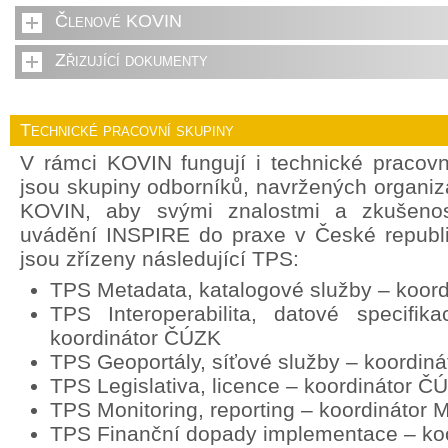
Členové KOVIN
Zřizující dokumenty
Technické pracovní skupiny
V rámci KOVIN fungují i technické pracov
jsou skupiny odborníků, navržených organi
KOVIN, aby svými znalostmi a zkušenost
uvádění INSPIRE do praxe v České republ
jsou zřízeny následující TPS:
TPS Metadata, katalogové služby – koor
TPS Interoperabilita, datové specifik
koordinátor ČÚZK
TPS Geoportály, síťové služby – koordin
TPS Legislativa, licence – koordinátor Č
TPS Monitoring, reporting – koordinátor
TPS Finanční dopady implementace – ko