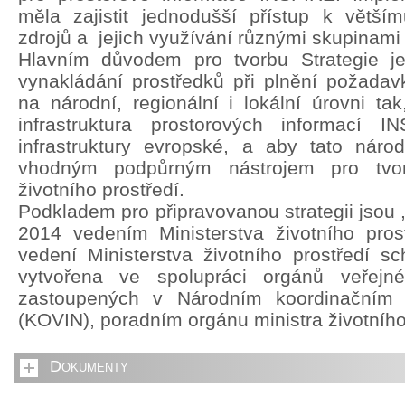
měla zajistit jednodušší přístup k větší
zdrojů a jejich využívání různými skupinami 
Hlavním důvodem pro tvorbu Strategie je 
vynakládání prostředků při plnění požada
na národní, regionální i lokální úrovni ta
infrastruktura prostorových informací 
infrastruktury evropské, a aby tato národn
vhodným podpůrným nástrojem pro tvorb
životního prostředí.
Podkladem pro připravovanou strategii jsou 
2014 vedením Ministerstva životního pros
vedení Ministerstva životního prostředí sch
vytvořena ve spolupráci orgánů veřejn
zastoupených v Národním koordinačním
(KOVIN), poradním orgánu ministra životního
Dokumenty