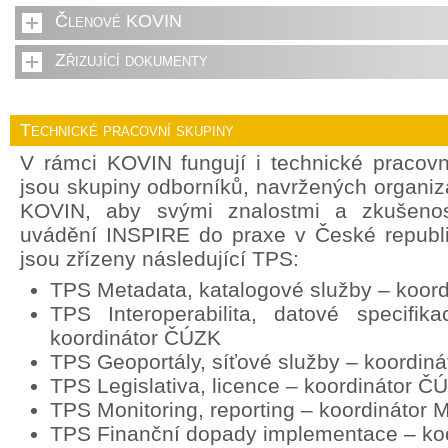
Členové KOVIN
Zřizující dokumenty
Technické pracovní skupiny
V rámci KOVIN fungují i technické pracov
jsou skupiny odborníků, navržených organi
KOVIN, aby svými znalostmi a zkušenost
uvádění INSPIRE do praxe v České republ
jsou zřízeny následující TPS:
TPS Metadata, katalogové služby – koor
TPS Interoperabilita, datové specifik
koordinátor ČÚZK
TPS Geoportály, síťové služby – koordin
TPS Legislativa, licence – koordinátor Č
TPS Monitoring, reporting – koordinátor
TPS Finanční dopady implementace – ko