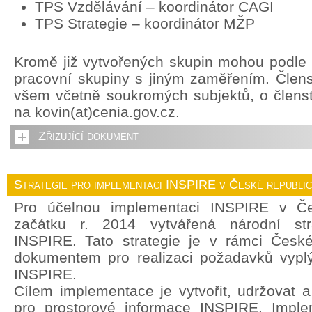
TPS Vzdělávání – koordinátor CAGI
TPS Strategie – koordinátor MŽP
Kromě již vytvořených skupin mohou podle p
pracovní skupiny s jiným zaměřením. Člens
všem včetně soukromých subjektů, o členstv
na kovin(at)cenia.gov.cz.
Zřizující dokument
Strategie pro implementaci INSPIRE v České republi
Pro účelnou implementaci INSPIRE v Če
začátku r. 2014 vytvářená národní str
INSPIRE. Tato strategie je v rámci České
dokumentem pro realizaci požadavků vyplý
INSPIRE.
Cílem implementace je vytvořit, udržovat a r
pro prostorové informace INSPIRE. Imple