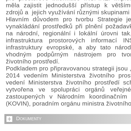
měla zajistit jednodušší přístup k větší
zdrojů a jejich využívání různými skupinami 
Hlavním důvodem pro tvorbu Strategie je 
vynakládání prostředků při plnění požada
na národní, regionální i lokální úrovni ta
infrastruktura prostorových informací 
infrastruktury evropské, a aby tato národn
vhodným podpůrným nástrojem pro tvorb
životního prostředí.
Podkladem pro připravovanou strategii jsou 
2014 vedením Ministerstva životního pros
vedení Ministerstva životního prostředí sch
vytvořena ve spolupráci orgánů veřejn
zastoupených v Národním koordinačním
(KOVIN), poradním orgánu ministra životního
Dokumenty