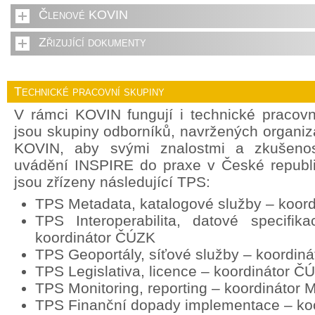
Členové KOVIN
Zřizující dokumenty
Technické pracovní skupiny
V rámci KOVIN fungují i technické pracov
jsou skupiny odborníků, navržených organi
KOVIN, aby svými znalostmi a zkušenost
uvádění INSPIRE do praxe v České republ
jsou zřízeny následující TPS:
TPS Metadata, katalogové služby – koor
TPS Interoperabilita, datové specifik
koordinátor ČÚZK
TPS Geoportály, síťové služby – koordin
TPS Legislativa, licence – koordinátor Č
TPS Monitoring, reporting – koordinátor
TPS Finanční dopady implementace – ko