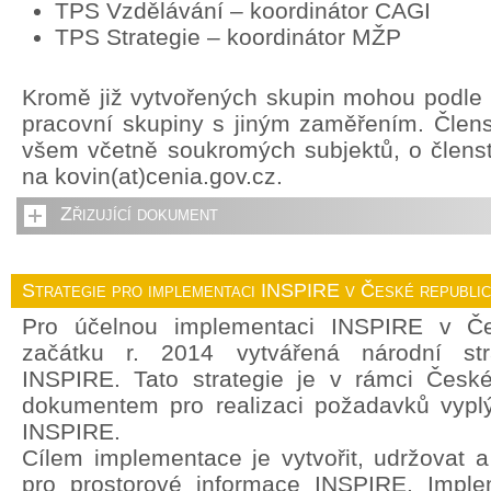
TPS Vzdělávání – koordinátor CAGI
TPS Strategie – koordinátor MŽP
Kromě již vytvořených skupin mohou podle p
pracovní skupiny s jiným zaměřením. Člens
všem včetně soukromých subjektů, o členstv
na kovin(at)cenia.gov.cz.
Zřizující dokument
Strategie pro implementaci INSPIRE v České republi
Pro účelnou implementaci INSPIRE v Če
začátku r. 2014 vytvářená národní str
INSPIRE. Tato strategie je v rámci České
dokumentem pro realizaci požadavků vyplý
INSPIRE.
Cílem implementace je vytvořit, udržovat a r
pro prostorové informace INSPIRE. Imple