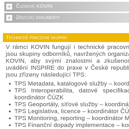
Členové KOVIN
Zřizující dokumenty
Technické pracovní skupiny
V rámci KOVIN fungují i technické pracov
jsou skupiny odborníků, navržených organi
KOVIN, aby svými znalostmi a zkušenost
uvádění INSPIRE do praxe v České republ
jsou zřízeny následující TPS:
TPS Metadata, katalogové služby – koor
TPS Interoperabilita, datové specifik
koordinátor ČÚZK
TPS Geoportály, síťové služby – koordin
TPS Legislativa, licence – koordinátor Č
TPS Monitoring, reporting – koordinátor
TPS Finanční dopady implementace – ko