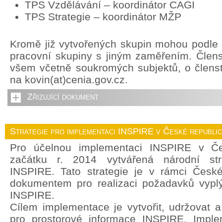
TPS Vzdělávání – koordinátor CAGI
TPS Strategie – koordinátor MŽP
Kromě již vytvořených skupin mohou podle p
pracovní skupiny s jiným zaměřením. Člens
všem včetně soukromých subjektů, o členstv
na kovin(at)cenia.gov.cz.
Zřizující dokument
Strategie pro implementaci INSPIRE v České republi
Pro účelnou implementaci INSPIRE v Če
začátku r. 2014 vytvářená národní str
INSPIRE. Tato strategie je v rámci České
dokumentem pro realizaci požadavků vyplý
INSPIRE.
Cílem implementace je vytvořit, udržovat a r
pro prostorové informace INSPIRE. Imple