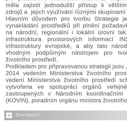
měla zajistit jednodušší přístup k větší
zdrojů a jejich využívání různými skupinami 
Hlavním důvodem pro tvorbu Strategie je 
vynakládání prostředků při plnění požada
na národní, regionální i lokální úrovni ta
infrastruktura prostorových informací 
infrastruktury evropské, a aby tato národn
vhodným podpůrným nástrojem pro tvorb
životního prostředí.
Podkladem pro připravovanou strategii jsou 
2014 vedením Ministerstva životního pros
vedení Ministerstva životního prostředí sch
vytvořena ve spolupráci orgánů veřejn
zastoupených v Národním koordinačním
(KOVIN), poradním orgánu ministra životního
Dokumenty