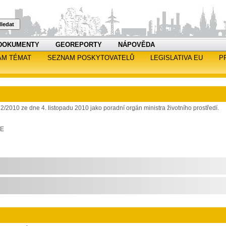
ledat
DOKUMENTY
GEOREPORTY
NÁPOVĚDA
AM TÉMAT
SEZNAM POSKYTOVATELŮ
LEGISLATIVA EU
P
32/2010 ze dne 4. listopadu 2010 jako poradní orgán ministra životního prostředí.
RE