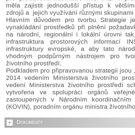
měla zajistit jednodušší přístup k větší
zdrojů a jejich využívání různými skupinami 
Hlavním důvodem pro tvorbu Strategie je 
vynakládání prostředků při plnění požada
na národní, regionální i lokální úrovni ta
infrastruktura prostorových informací 
infrastruktury evropské, a aby tato národn
vhodným podpůrným nástrojem pro tvorb
životního prostředí.
Podkladem pro připravovanou strategii jsou 
2014 vedením Ministerstva životního pros
vedení Ministerstva životního prostředí sch
vytvořena ve spolupráci orgánů veřejn
zastoupených v Národním koordinačním
(KOVIN), poradním orgánu ministra životního
Dokumenty