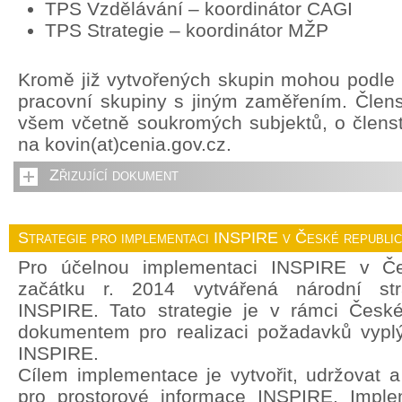
TPS Vzdělávání – koordinátor CAGI
TPS Strategie – koordinátor MŽP
Kromě již vytvořených skupin mohou podle p
pracovní skupiny s jiným zaměřením. Člens
všem včetně soukromých subjektů, o členstv
na kovin(at)cenia.gov.cz.
Zřizující dokument
Strategie pro implementaci INSPIRE v České republi
Pro účelnou implementaci INSPIRE v Če
začátku r. 2014 vytvářená národní str
INSPIRE. Tato strategie je v rámci České
dokumentem pro realizaci požadavků vyplý
INSPIRE.
Cílem implementace je vytvořit, udržovat a r
pro prostorové informace INSPIRE. Imple