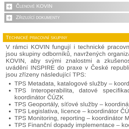
Členové KOVIN
Zřizující dokumenty
Technické pracovní skupiny
V rámci KOVIN fungují i technické pracov
jsou skupiny odborníků, navržených organi
KOVIN, aby svými znalostmi a zkušenost
uvádění INSPIRE do praxe v České republ
jsou zřízeny následující TPS:
TPS Metadata, katalogové služby – koor
TPS Interoperabilita, datové specifik
koordinátor ČÚZK
TPS Geoportály, síťové služby – koordin
TPS Legislativa, licence – koordinátor Č
TPS Monitoring, reporting – koordinátor
TPS Finanční dopady implementace – ko