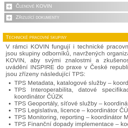
Členové KOVIN
Zřizující dokumenty
Technické pracovní skupiny
V rámci KOVIN fungují i technické pracov
jsou skupiny odborníků, navržených organi
KOVIN, aby svými znalostmi a zkušenost
uvádění INSPIRE do praxe v České republ
jsou zřízeny následující TPS:
TPS Metadata, katalogové služby – koor
TPS Interoperabilita, datové specifik
koordinátor ČÚZK
TPS Geoportály, síťové služby – koordin
TPS Legislativa, licence – koordinátor Č
TPS Monitoring, reporting – koordinátor
TPS Finanční dopady implementace – ko