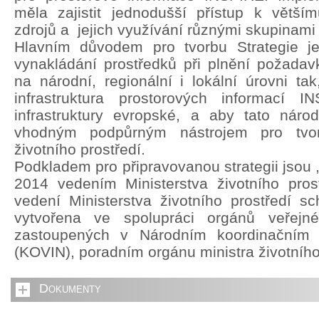
měla zajistit jednodušší přístup k větší
zdrojů a jejich využívání různými skupinami 
Hlavním důvodem pro tvorbu Strategie je 
vynakládání prostředků při plnění požada
na národní, regionální i lokální úrovni ta
infrastruktura prostorových informací 
infrastruktury evropské, a aby tato národn
vhodným podpůrným nástrojem pro tvorb
životního prostředí.
Podkladem pro připravovanou strategii jsou 
2014 vedením Ministerstva životního pros
vedení Ministerstva životního prostředí sch
vytvořena ve spolupráci orgánů veřejn
zastoupených v Národním koordinačním
(KOVIN), poradním orgánu ministra životního
Dokumenty