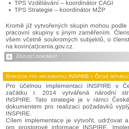
TPS Vzdělávání – koordinátor CAGI
TPS Strategie – koordinátor MŽP
Kromě již vytvořených skupin mohou podle p
pracovní skupiny s jiným zaměřením. Člens
všem včetně soukromých subjektů, o členstv
na kovin(at)cenia.gov.cz.
Zřizující dokument
Strategie pro implementaci INSPIRE v České republi
Pro účelnou implementaci INSPIRE v Če
začátku r. 2014 vytvářená národní str
INSPIRE. Tato strategie je v rámci České
dokumentem pro realizaci požadavků vyplý
INSPIRE.
Cílem implementace je vytvořit, udržovat a r
pro prostorové informace INSPIRE. Imple