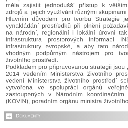
měla zajistit jednodušší přístup k větší
zdrojů a jejich využívání různými skupinami 
Hlavním důvodem pro tvorbu Strategie je 
vynakládání prostředků při plnění požada
na národní, regionální i lokální úrovni ta
infrastruktura prostorových informací 
infrastruktury evropské, a aby tato národn
vhodným podpůrným nástrojem pro tvorb
životního prostředí.
Podkladem pro připravovanou strategii jsou 
2014 vedením Ministerstva životního pros
vedení Ministerstva životního prostředí sch
vytvořena ve spolupráci orgánů veřejn
zastoupených v Národním koordinačním
(KOVIN), poradním orgánu ministra životního
Dokumenty