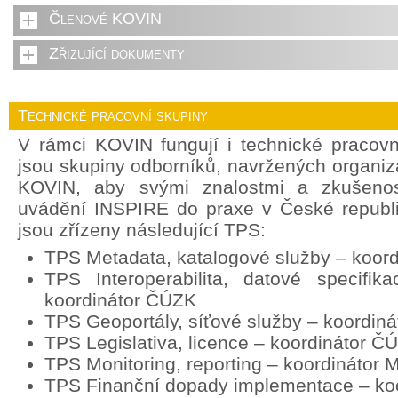
Členové KOVIN
Zřizující dokumenty
Technické pracovní skupiny
V rámci KOVIN fungují i technické pracov
jsou skupiny odborníků, navržených organi
KOVIN, aby svými znalostmi a zkušenost
uvádění INSPIRE do praxe v České republ
jsou zřízeny následující TPS:
TPS Metadata, katalogové služby – koor
TPS Interoperabilita, datové specifik
koordinátor ČÚZK
TPS Geoportály, síťové služby – koordin
TPS Legislativa, licence – koordinátor Č
TPS Monitoring, reporting – koordinátor
TPS Finanční dopady implementace – ko