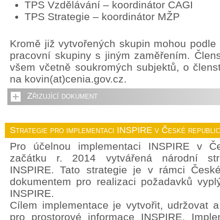
TPS Vzdělávání – koordinátor CAGI
TPS Strategie – koordinátor MŽP
Kromě již vytvořených skupin mohou podle p
pracovní skupiny s jiným zaměřením. Člens
všem včetně soukromých subjektů, o členstv
na kovin(at)cenia.gov.cz.
Zřizující dokument
Strategie pro implementaci INSPIRE v České republi
Pro účelnou implementaci INSPIRE v Če
začátku r. 2014 vytvářená národní str
INSPIRE. Tato strategie je v rámci České
dokumentem pro realizaci požadavků vyplý
INSPIRE.
Cílem implementace je vytvořit, udržovat a r
pro prostorové informace INSPIRE. Imple