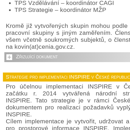
TPS Vzdělávání – koordinátor CAGI
TPS Strategie – koordinátor MŽP
Kromě již vytvořených skupin mohou podle p
pracovní skupiny s jiným zaměřením. Člens
všem včetně soukromých subjektů, o členstv
na kovin(at)cenia.gov.cz.
Zřizující dokument
Strategie pro implementaci INSPIRE v České republi
Pro účelnou implementaci INSPIRE v Če
začátku r. 2014 vytvářená národní str
INSPIRE. Tato strategie je v rámci České
dokumentem pro realizaci požadavků vyplý
INSPIRE.
Cílem implementace je vytvořit, udržovat a r
pro prostorové informace INSPIRE. Imple