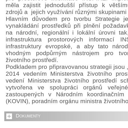
měla zajistit jednodušší přístup k větší
zdrojů a jejich využívání různými skupinami 
Hlavním důvodem pro tvorbu Strategie je 
vynakládání prostředků při plnění požada
na národní, regionální i lokální úrovni ta
infrastruktura prostorových informací 
infrastruktury evropské, a aby tato národn
vhodným podpůrným nástrojem pro tvorb
životního prostředí.
Podkladem pro připravovanou strategii jsou 
2014 vedením Ministerstva životního pros
vedení Ministerstva životního prostředí sch
vytvořena ve spolupráci orgánů veřejn
zastoupených v Národním koordinačním
(KOVIN), poradním orgánu ministra životního
Dokumenty