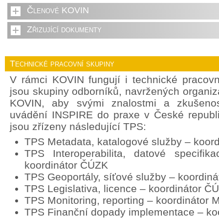
Členové KOVIN
Zřizující dokumenty
Technické pracovní skupiny
V rámci KOVIN fungují i technické pracov
jsou skupiny odborníků, navržených organi
KOVIN, aby svými znalostmi a zkušenost
uvádění INSPIRE do praxe v České republ
jsou zřízeny následující TPS:
TPS Metadata, katalogové služby – koor
TPS Interoperabilita, datové specifik
koordinátor ČÚZK
TPS Geoportály, síťové služby – koordin
TPS Legislativa, licence – koordinátor Č
TPS Monitoring, reporting – koordinátor
TPS Finanční dopady implementace – ko